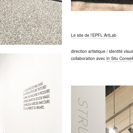
Le site de l’EPFL ArtLab
direction artistique / identité vis
collaboration avec
In Situ Consei