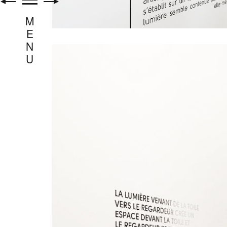
M
E
N
U