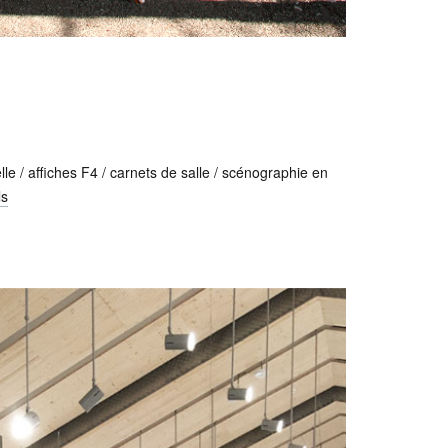
uelle / affiches F4 / carnets de salle / scénographie en
ls