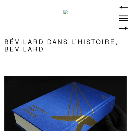
Skip
to
content
BÉVILARD DANS L’HISTOIRE,
BÉVILARD