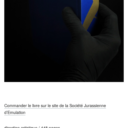
Commander le livre sur le site de la Société Jurassienne
d’Emulation
direction artistique / 448 pages