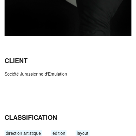
CLIENT
Société Jurassienne d'Emulation
CLASSIFICATION
direction artistique
édition
layout