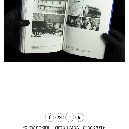
© monokini – graphistes libres 2019