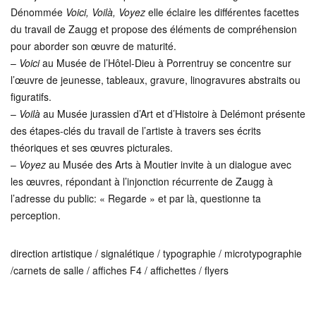
Dénommée
Voici, Voilà, Voyez
elle éclaire les différentes facettes
du travail de Zaugg et propose des éléments de compréhension
pour aborder son œuvre de maturité.
–
Voici
au Musée de l’Hôtel-Dieu à Porrentruy se concentre sur
l’œuvre de jeunesse, tableaux, gravure, linogravures abstraits ou
figuratifs.
–
Voilà
au Musée jurassien d’Art et d’Histoire à Delémont présente
des étapes-clés du travail de l’artiste à travers ses écrits
théoriques et ses œuvres picturales.
–
Voyez
au Musée des Arts à Moutier invite à un dialogue avec
les œuvres, répondant à l’injonction récurrente de Zaugg à
l’adresse du public: « Regarde » et par là, questionne ta
perception.
direction artistique / signalétique / typographie / microtypographie
/carnets de salle / affiches F4 / affichettes / flyers