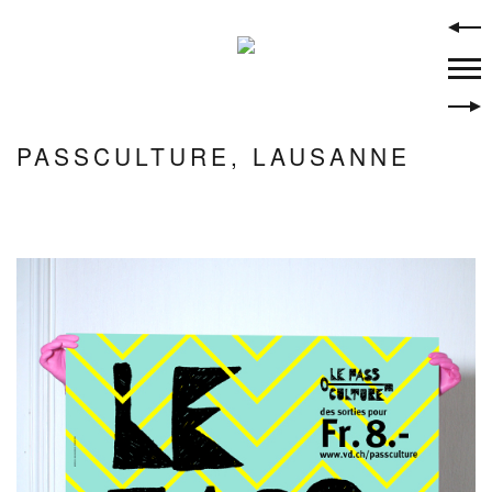
Skip
to
content
PASSCULTURE, LAUSANNE