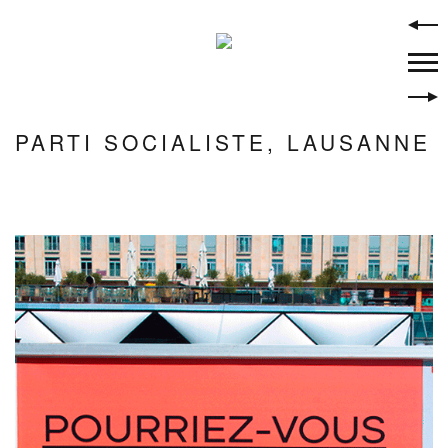
Skip
to
content
PARTI SOCIALISTE, LAUSANNE