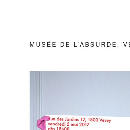
Skip
to
content
MUSÉE DE L’ABSURDE, 