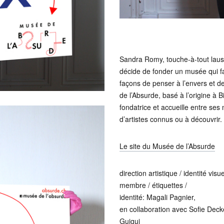
Sandra Romy, touche-à-tout laus
décide de fonder un musée qui fai
façons de penser à l’envers et d
de l’Absurde, basé à l’origine à
fondatrice et accueille entre se
d’artistes connus ou à découvrir.
Le site du Musée de l’Absurde
direction artistique / identité visu
membre / étiquettes /
identité: Magali Pagnier,
en collaboration avec Sofie Dec
Guigui