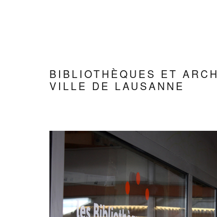
Skip
to
content
BIBLIOTHÈQUES ET ARCH
VILLE DE LAUSANNE