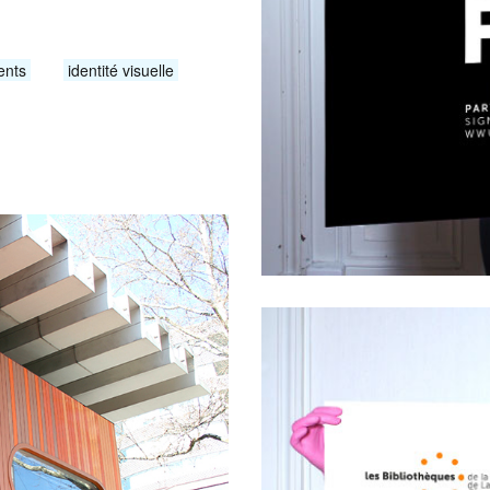
ents
identité visuelle