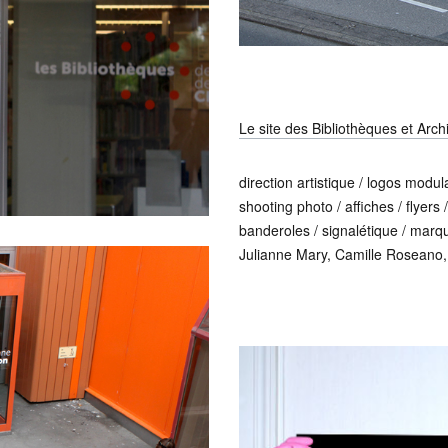
Le site des Bibliothèques et Arch
direction artistique / logos modula
shooting photo / affiches / flyers
banderoles / signalétique / marqu
Julianne Mary, Camille Roseano, 