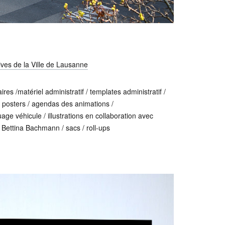
ives de la Ville de Lausanne
ires /matériel administratif / templates administratif /
 / posters / agendas des animations /
age véhicule / illustrations en collaboration avec
Bettina Bachmann / sacs / roll-ups