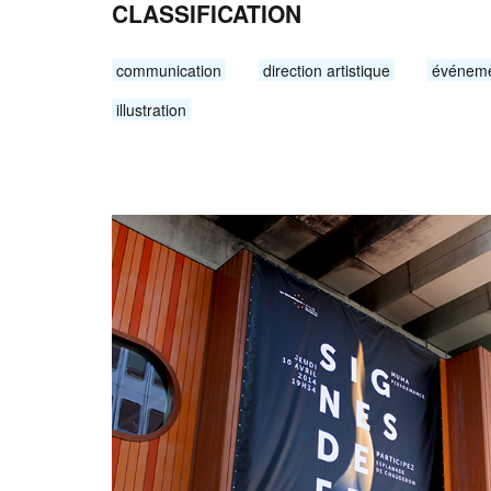
CLASSIFICATION
communication
direction artistique
événem
illustration